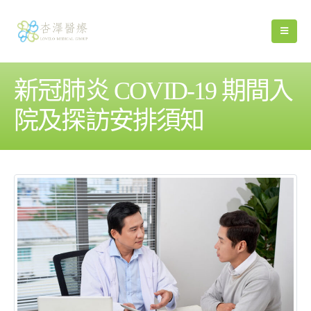
新冠肺炎 COVID-19 期間入
院及探訪安排須知