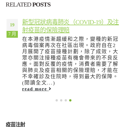
RELATED
POSTS
新型冠狀病毒肺炎（COVID-19）及注
19
射疫苗的保險理賠
7 月
在本港疫情漸趨緩和之際，變種的新冠
病毒個案再次在社區出現。政府自在2
月展開了疫苗接種計劃，除了成效，大
眾亦關注接種疫苗有機會帶來的不良反
應。面對反覆的疫情，消費者需要了解
與肺炎及疫苗相關的保險理賠，才能在
不幸確診及住院時，得到最大的保障。
(閱讀全文...)
read more
疫苗注射