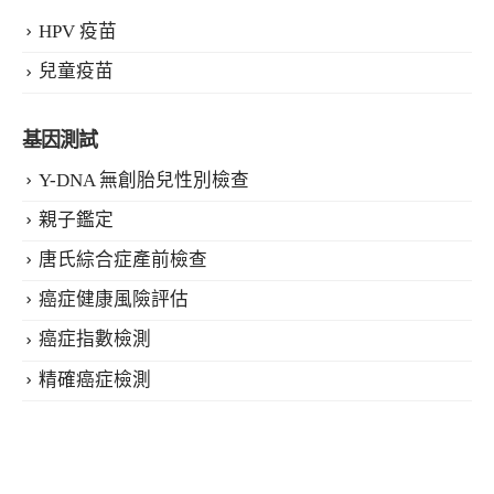
HPV 疫苗
兒童疫苗
基因測試
Y-DNA 無創胎兒性別檢查
親子鑑定
唐氏綜合症產前檢查
癌症健康風險評估
癌症指數檢測
精確癌症檢測