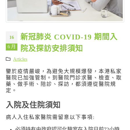
新冠肺炎 COVID-19 期間入
16
6 月
院及探訪安排須知
Articles
鑒於疫情嚴峻，為避免大規模爆發，本港私家
醫院已加強管制。到醫院門診求醫、檢查、取
藥、做手術、陪診、探訪，都須遵從醫院規
定。
入院及住院須知
病人入住私家醫院需留意以下事項:
必須持有由政府認可化驗室在入院日前72小時