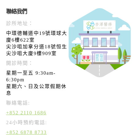
聯絡我們
診所地址：
中環德輔道中19號環球大
廈6樓622室
尖沙咀加拿分道18號恒生
尖沙咀大廈9樓909室
開診時間：
星期一至五 9:30am-
6:30pm
星期六、日及公眾假期休
息
聯絡電話:
+852 2110 1686
24小時預約電話:
+852 6878 8733