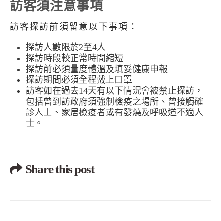
訪客須注意事項
訪客探訪前須留意以下事項：
探訪人數限於2至4人
探訪時段較正常時間縮短
探訪前必須量度體溫及填妥健康申報
探訪期間必須全程戴上口罩
訪客如在過去14天有以下情況會被禁止探訪，
包括曾到訪政府須強制檢疫之場所、曾接觸確
診人士、家居檢疫者或有發燒及呼吸道不適人
士。
Share this post