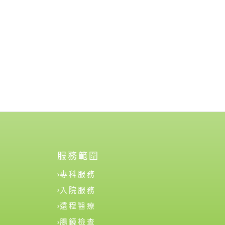
服務範圍
專科服務
入院服務
遠程醫療
腸鏡檢查