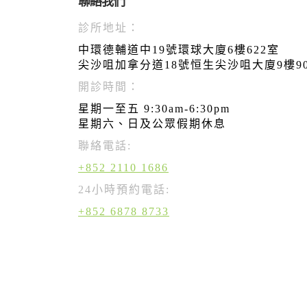
聯絡我們
診所地址：
中環德輔道中19號環球大廈6樓622室
尖沙咀加拿分道18號恒生尖沙咀大廈9樓9
開診時間：
星期一至五 9:30am-6:30pm
星期六、日及公眾假期休息
聯絡電話:
+852 2110 1686
24小時預約電話:
+852 6878 8733