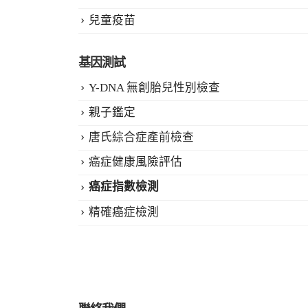
兒童疫苗
基因測試
Y-DNA 無創胎兒性別檢查
親子鑑定
唐氏綜合症產前檢查
癌症健康風險評估
癌症指數檢測
精確癌症檢測