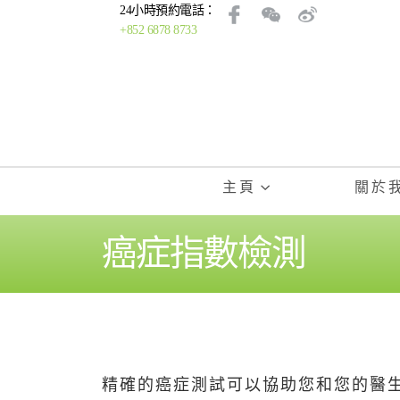
24小時預約電話：
+852 6878 8733
主頁
關於
癌症指數檢測
精確的癌症測試可以協助您和您的醫