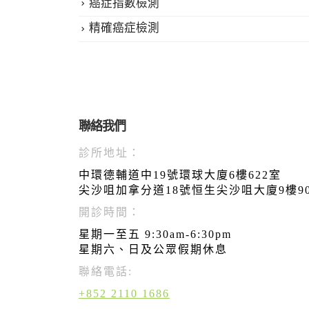
癌症指數檢測
精確癌症檢測
聯絡我們
診所地址：
中環德輔道中19號環球大廈6樓622室
尖沙咀加拿分道18號恒生尖沙咀大廈9樓9
開診時間：
星期一至五 9:30am-6:30pm
星期六、日及公眾假期休息
聯絡電話:
+852 2110 1686