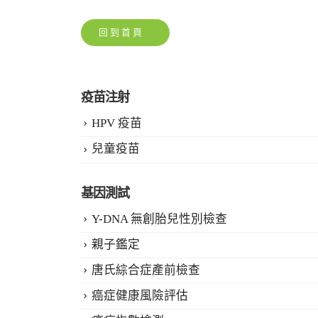
回到首頁
疫苗注射
HPV 疫苗
兒童疫苗
基因測試
Y-DNA 無創胎兒性別檢查
親子鑑定
唐氏綜合症產前檢查
癌症健康風險評估