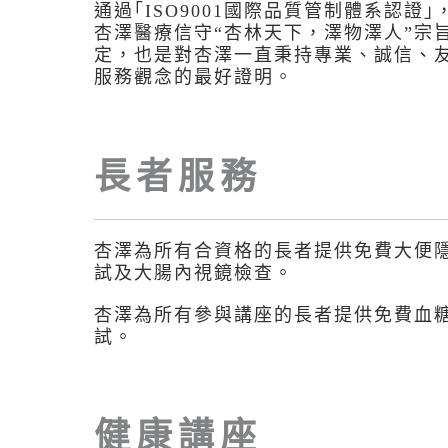
通過｢ISO9001國際品質管制體系認證｣
杏澤醫療信守“杏林天下，澤物澤人”宗
定，也是對杏澤一直秉持專業、誠信、
服務觀念的最好證明。
長者服務
杏澤為所有合資格的長者提供免費大便
試及大腸內視鏡檢查。
杏澤為所有參與講座的長者提供免費血
試。
健康講座