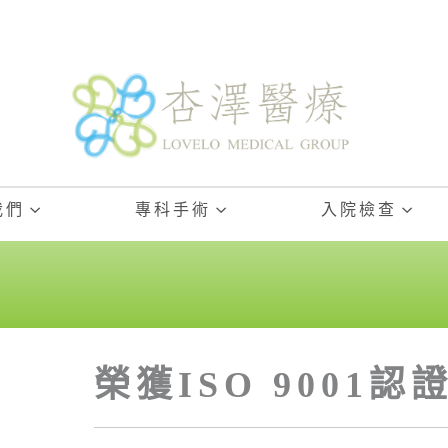
我們
專科手術
入院檢查
榮獲ISO 9001認