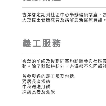
杏澤會定期到社區中心舉辦健康講座，
大眾提出健康教育及講解最新醫療資訊
義工服務
杏澤的前線及後勤同事均踴躍參與社區
動。除了默默耕耘外，杏澤都不忘回饋
曾參與過的義工服務包括:
獨居長者探訪
中秋贈送月餅
探訪長者及派米