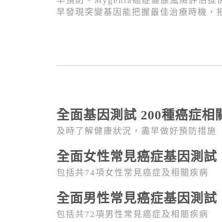
早預防。Mygenia癌症健康風險評估
早發現突變基因能把握最佳治療時機，
全面基因測試 200種癌症相
及時了解健康狀況，盡早做好預防措施
全面女性常見癌症基因測試
包括共74項女性常見癌症及相關疾病
全面男性常見癌症基因測試
包括共72項男性常見癌症及相關疾病