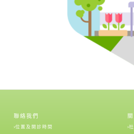
聯絡我們
關
位置及開診時間