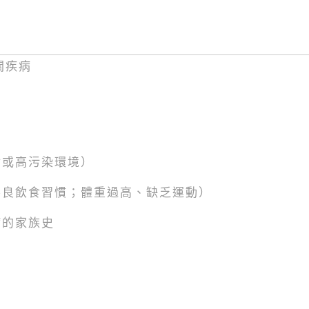
關疾病
射或高污染環境）
不良飲食習慣；體重過高、缺乏運動）
病的家族史