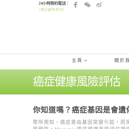
24小時預約電話：
+852 6878 8733
主頁
關於
癌症健康風險評估
你知道嗎？癌症基因是會遺
眾所周知，癌症是由基因突變引起，而