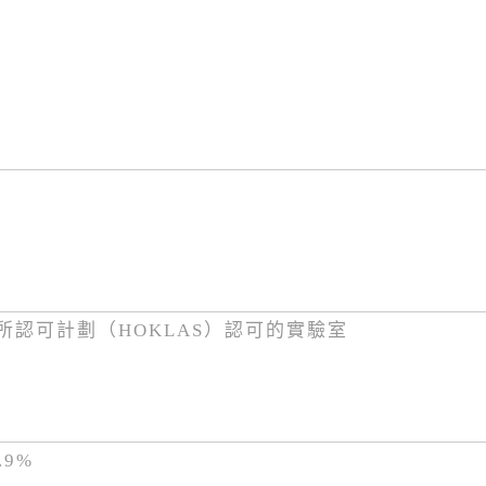
所認可計劃（HOKLAS）認可的實驗室
9%