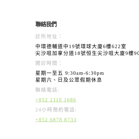
聯絡我們
診所地址：
中環德輔道中19號環球大廈6樓622室
尖沙咀加拿分道18號恒生尖沙咀大廈9樓9
開診時間：
星期一至五 9:30am-6:30pm
星期六、日及公眾假期休息
聯絡電話:
+852 2110 1686
24小時預約電話:
+852 6878 8733