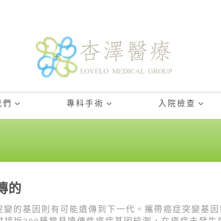
我們
專科手術
入院檢查
傳的
突變的基因則有可能遺傳到下一代。攜帶癌症突變基因