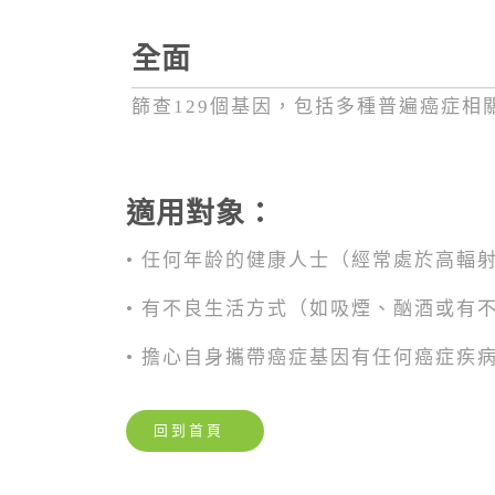
全面
篩查129個基因，包括多種普遍癌症相
適用對象：
• 任何年龄的健康人士（經常處於高輻
• 有不良生活方式（如吸煙、酗酒或有
• 擔心自身攜帶癌症基因有任何癌症疾
回到首頁