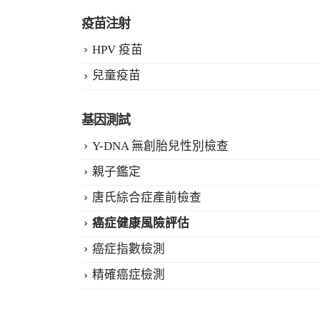
疫苗注射
HPV 疫苗
兒童疫苗
基因測試
Y-DNA 無創胎兒性別檢查
親子鑑定
唐氏綜合症產前檢查
癌症健康風險評估
癌症指數檢測
精確癌症檢測