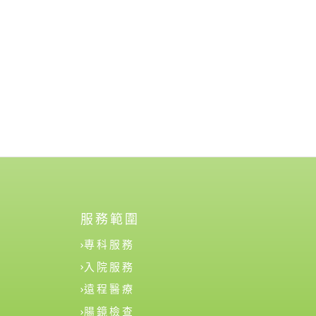
服務範圍
專科服務
入院服務
遠程醫療
腸鏡檢查