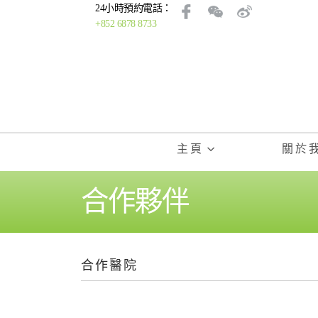
24小時預約電話：
+852 6878 8733
主頁
關於
合作夥伴
合作醫院