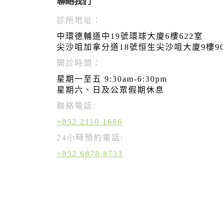
聯絡我們
診所地址：
中環德輔道中19號環球大廈6樓622室
尖沙咀加拿分道18號恒生尖沙咀大廈9樓9
開診時間：
星期一至五 9:30am-6:30pm
星期六、日及公眾假期休息
聯絡電話:
+852 2110 1686
24小時預約電話:
+852 6878 8733