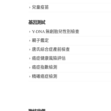
兒童疫苗
基因測試
Y-DNA 無創胎兒性別檢查
親子鑑定
唐氏綜合症產前檢查
癌症健康風險評估
癌症指數檢測
精確癌症檢測