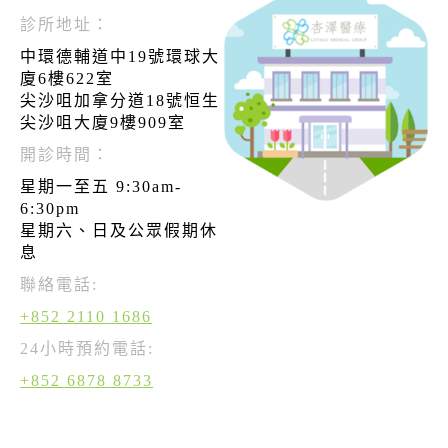
診所地址：
中環德輔道中19號環球大
廈6樓622室
尖沙咀加拿分道18號恒生
尖沙咀大廈9樓909室
開診時間：
星期一至五 9:30am-
6:30pm
星期六、日及公眾假期休
息
聯絡電話:
+852 2110 1686
24小時預約電話:
+852 6878 8733