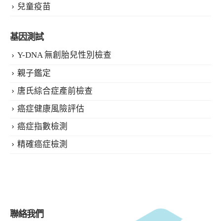
兒童疫苗
基因測試
Y-DNA 無創胎兒性別檢查
親子鑑定
唐氏綜合症產前檢查
癌症健康風險評估
癌症指數檢測
精確癌症檢測
聯絡我們