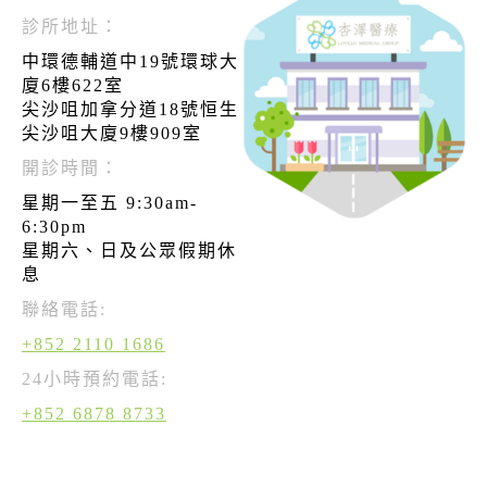
診所地址：
中環德輔道中19號環球大
廈6樓622室
尖沙咀加拿分道18號恒生
尖沙咀大廈9樓909室
開診時間：
星期一至五 9:30am-
6:30pm
星期六、日及公眾假期休
息
聯絡電話:
+852 2110 1686
24小時預約電話:
+852 6878 8733