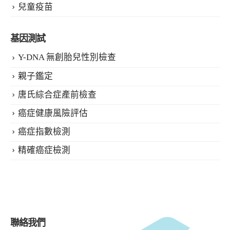
兒童疫苗
基因測試
Y-DNA 無創胎兒性別檢查
親子鑑定
唐氏綜合症產前檢查
癌症健康風險評估
癌症指數檢測
精確癌症檢測
聯絡我們