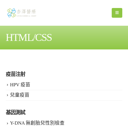
HTML/CSS
疫苗注射
HPV 疫苗
兒童疫苗
基因測試
Y-DNA 無創胎兒性別檢查