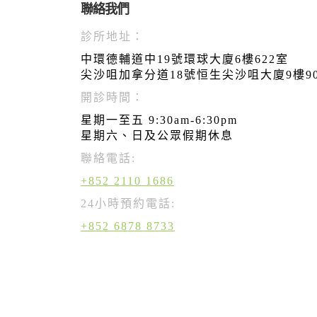
聯絡我們
診所地址：
中環德輔道中19號環球大廈6樓622室
尖沙咀加拿分道18號恒生尖沙咀大廈9樓9
開診時間：
星期一至五 9:30am-6:30pm
星期六、日及公眾假期休息
聯絡電話:
+852 2110 1686
24小時預約電話:
+852 6878 8733