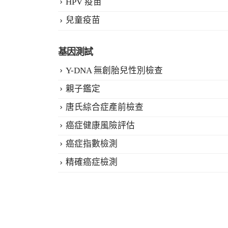
HPV 疫苗
兒童疫苗
基因測試
Y-DNA 無創胎兒性別檢查
親子鑑定
唐氏綜合症產前檢查
癌症健康風險評估
癌症指數檢測
精確癌症檢測