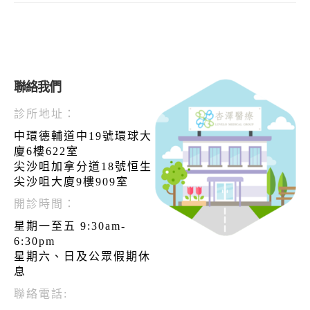
聯絡我們
診所地址：
中環德輔道中19號環球大
廈6樓622室
尖沙咀加拿分道18號恒生
尖沙咀大廈9樓909室
開診時間：
星期一至五 9:30am-
6:30pm
星期六、日及公眾假期休
息
聯絡電話: