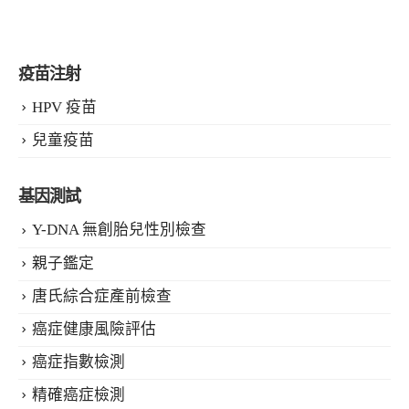
疫苗注射
HPV 疫苗
兒童疫苗
基因測試
Y-DNA 無創胎兒性別檢查
親子鑑定
唐氏綜合症產前檢查
癌症健康風險評估
癌症指數檢測
精確癌症檢測