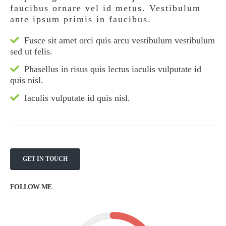
faucibus ornare vel id metus. Vestibulum
ante ipsum primis in faucibus.
Fusce sit amet orci quis arcu vestibulum vestibulum
sed ut felis.
Phasellus in risus quis lectus iaculis vulputate id
quis nisl.
Iaculis vulputate id quis nisl.
GET IN TOUCH
FOLLOW ME