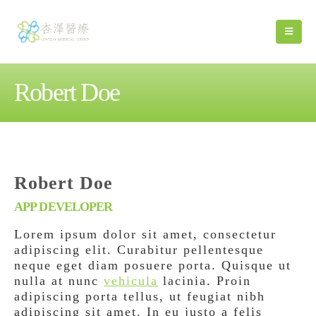
Robert Doe
Robert Doe
APP DEVELOPER
Lorem ipsum dolor sit amet, consectetur
adipiscing elit. Curabitur pellentesque
neque eget diam posuere porta. Quisque ut
nulla at nunc
vehicula
lacinia. Proin
adipiscing porta tellus, ut feugiat nibh
adipiscing sit amet. In eu justo a felis