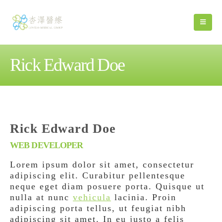
Rick Edward Doe
Rick Edward Doe
WEB DEVELOPER
Lorem ipsum dolor sit amet, consectetur
adipiscing elit. Curabitur pellentesque
neque eget diam posuere porta. Quisque ut
nulla at nunc
vehicula
lacinia. Proin
adipiscing porta tellus, ut feugiat nibh
adipiscing sit amet. In eu justo a felis