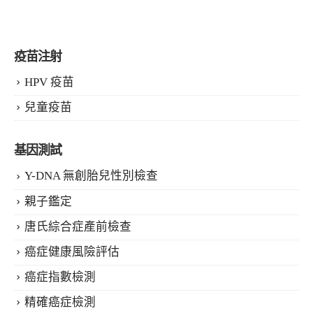
疫苗注射
HPV 疫苗
兒童疫苗
基因測試
Y-DNA 無創胎兒性別檢查
親子鑑定
唐氏綜合症產前檢查
癌症健康風險評估
癌症指數檢測
精確癌症檢測