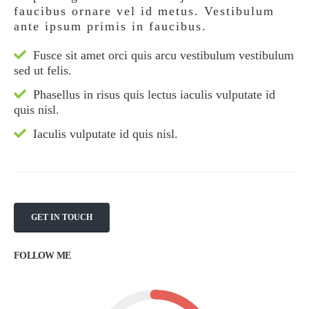
faucibus ornare vel id metus. Vestibulum
ante ipsum primis in faucibus.
Fusce sit amet orci quis arcu vestibulum vestibulum
sed ut felis.
Phasellus in risus quis lectus iaculis vulputate id
quis nisl.
Iaculis vulputate id quis nisl.
GET IN TOUCH
FOLLOW ME