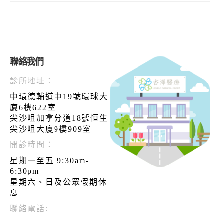
聯絡我們
診所地址：
中環德輔道中19號環球大
廈6樓622室
尖沙咀加拿分道18號恒生
尖沙咀大廈9樓909室
開診時間：
星期一至五 9:30am-
6:30pm
星期六、日及公眾假期休
息
聯絡電話: