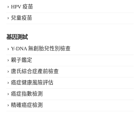
HPV 疫苗
兒童疫苗
基因測試
Y-DNA 無創胎兒性別檢查
親子鑑定
唐氏綜合症產前檢查
癌症健康風險評估
癌症指數檢測
精確癌症檢測