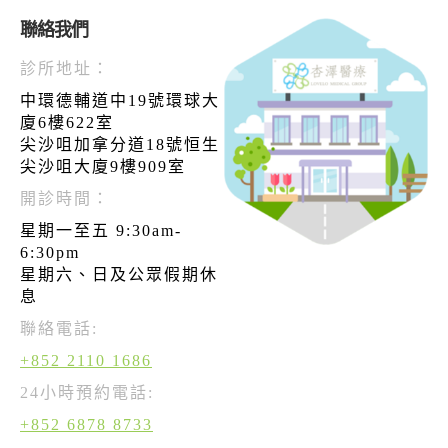
聯絡我們
診所地址：
中環德輔道中19號環球大
廈6樓622室
尖沙咀加拿分道18號恒生
尖沙咀大廈9樓909室
開診時間：
星期一至五 9:30am-
6:30pm
星期六、日及公眾假期休
息
聯絡電話:
+852 2110 1686
24小時預約電話:
+852 6878 8733