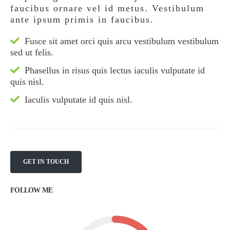
faucibus ornare vel id metus. Vestibulum
ante ipsum primis in faucibus.
Fusce sit amet orci quis arcu vestibulum vestibulum
sed ut felis.
Phasellus in risus quis lectus iaculis vulputate id
quis nisl.
Iaculis vulputate id quis nisl.
GET IN TOUCH
FOLLOW ME