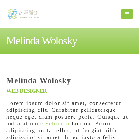
Melinda Wolosky
Melinda Wolosky
WEB DESIGNER
Lorem ipsum dolor sit amet, consectetur
adipiscing elit. Curabitur pellentesque
neque eget diam posuere porta. Quisque ut
nulla at nunc
vehicula
lacinia. Proin
adipiscing porta tellus, ut feugiat nibh
adipiscing sit amet. In eu justo a felis