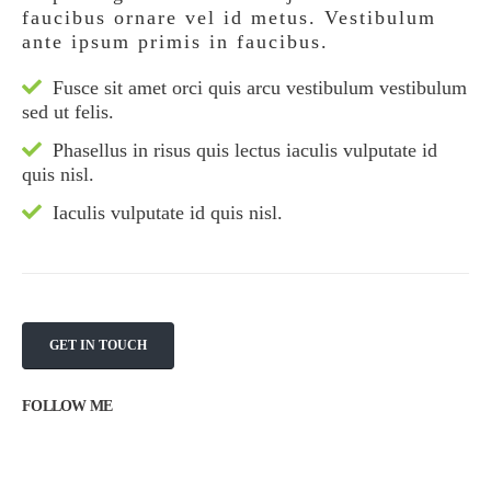
faucibus ornare vel id metus. Vestibulum
ante ipsum primis in faucibus.
Fusce sit amet orci quis arcu vestibulum vestibulum
sed ut felis.
Phasellus in risus quis lectus iaculis vulputate id
quis nisl.
Iaculis vulputate id quis nisl.
GET IN TOUCH
FOLLOW ME