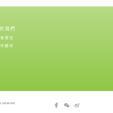
於我們
社會責任
合作夥伴
ts reserved