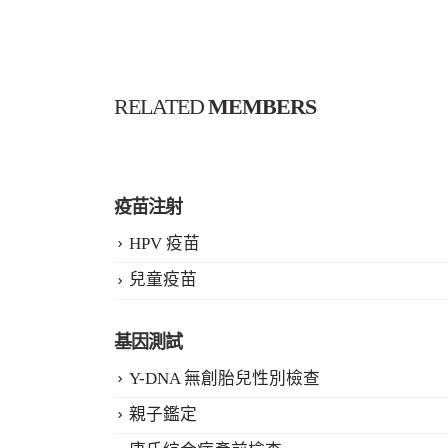
RELATED
MEMBERS
疫苗注射
HPV 疫苗
兒童疫苗
基因測試
Y-DNA 無創胎兒性別檢查
親子鑑定