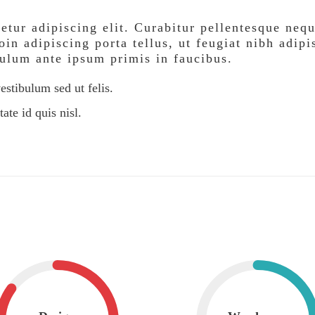
etur adipiscing elit. Curabitur pellentesque neq
oin adipiscing porta tellus, ut feugiat nibh adipis
bulum ante ipsum primis in faucibus.
estibulum sed ut felis.
ate id quis nisl.