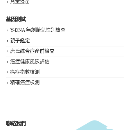
兒童疫苗
基因測試
Y-DNA 無創胎兒性別檢查
親子鑑定
唐氏綜合症產前檢查
癌症健康風險評估
癌症指數檢測
精確癌症檢測
聯絡我們