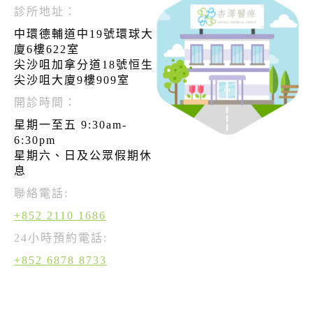
診所地址：
中環德輔道中19號環球大
廈6樓622室
尖沙咀加拿分道18號恒生
尖沙咀大廈9樓909室
開診時間：
星期一至五 9:30am-
6:30pm
星期六、日及公眾假期休
息
聯絡電話:
+852 2110 1686
24小時預約電話:
+852 6878 8733