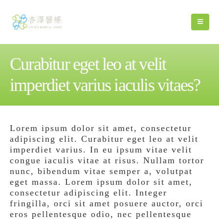
Curabitur eget leo at velit
imperdiet varius iaculis vitaes?
Lorem ipsum dolor sit amet, consectetur
adipiscing elit. Curabitur eget leo at velit
imperdiet varius. In eu ipsum vitae velit
congue iaculis vitae at risus. Nullam tortor
nunc, bibendum vitae semper a, volutpat
eget massa. Lorem ipsum dolor sit amet,
consectetur adipiscing elit. Integer
fringilla, orci sit amet posuere auctor, orci
eros pellentesque odio, nec pellentesque