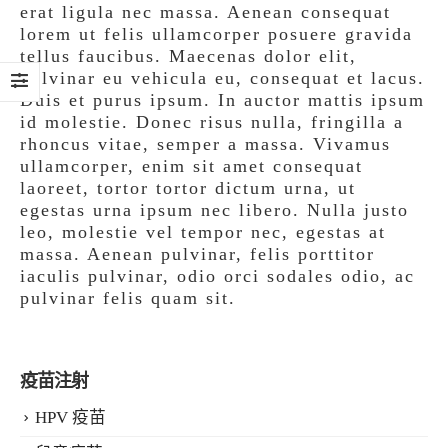
erat ligula nec massa. Aenean consequat
lorem ut felis ullamcorper posuere gravida
tellus faucibus. Maecenas dolor elit,
pulvinar eu vehicula eu, consequat et lacus.
Duis et purus ipsum. In auctor mattis ipsum
id molestie. Donec risus nulla, fringilla a
rhoncus vitae, semper a massa. Vivamus
ullamcorper, enim sit amet consequat
laoreet, tortor tortor dictum urna, ut
egestas urna ipsum nec libero. Nulla justo
leo, molestie vel tempor nec, egestas at
massa. Aenean pulvinar, felis porttitor
iaculis pulvinar, odio orci sodales odio, ac
pulvinar felis quam sit.
疫苗注射
HPV 疫苗