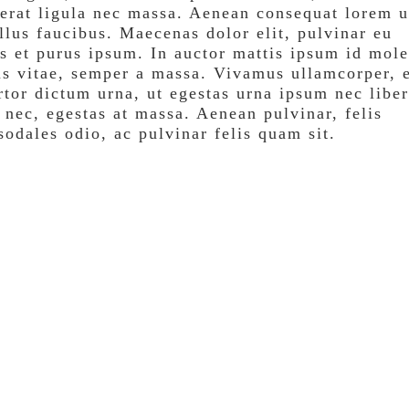
 erat ligula nec massa. Aenean consequat lorem u
llus faucibus. Maecenas dolor elit, pulvinar eu
s et purus ipsum. In auctor mattis ipsum id mole
cus vitae, semper a massa. Vivamus ullamcorper, 
ortor dictum urna, ut egestas urna ipsum nec liber
 nec, egestas at massa. Aenean pulvinar, felis
 sodales odio, ac pulvinar felis quam sit.