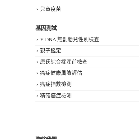
兒童疫苗
基因測試
Y-DNA 無創胎兒性別檢查
親子鑑定
唐氏綜合症產前檢查
癌症健康風險評估
癌症指數檢測
精確癌症檢測