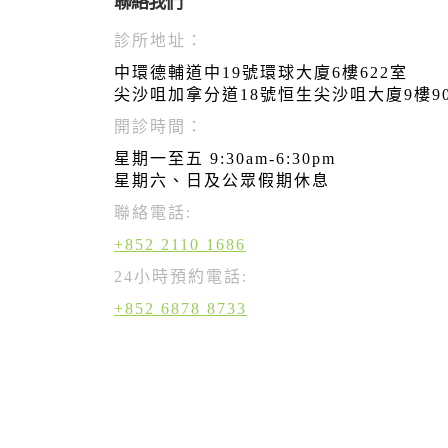
聯絡我們
診所地址：
中環德輔道中19號環球大廈6樓622室
尖沙咀加拿分道18號恒生尖沙咀大廈9樓9
開診時間：
星期一至五 9:30am-6:30pm
星期六、日及公眾假期休息
聯絡電話:
+852 2110 1686
24小時預約電話:
+852 6878 8733