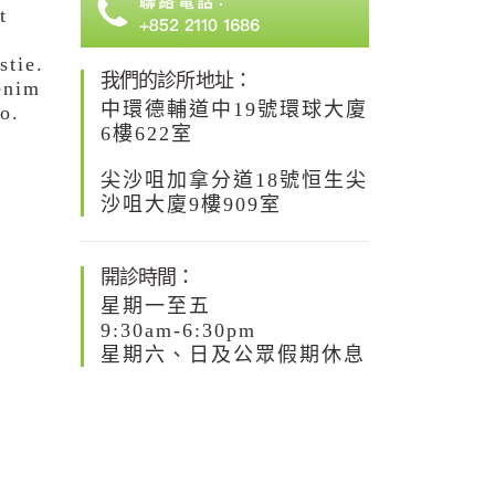
t
stie.
我們的診所地址：
enim
中環德輔道中19號環球大廈
o.
6樓622室
尖沙咀加拿分道18號恒生尖
沙咀大廈9樓909室
開診時間：
星期一至五
9:30am-6:30pm
星期六、日及公眾假期休息