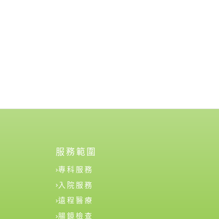
服務範圍
專科服務
入院服務
遠程醫療
腸鏡檢查