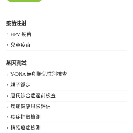
疫苗注射
HPV 疫苗
兒童疫苗
基因測試
Y-DNA 無創胎兒性別檢查
親子鑑定
唐氏綜合症產前檢查
癌症健康風險評估
癌症指數檢測
精確癌症檢測