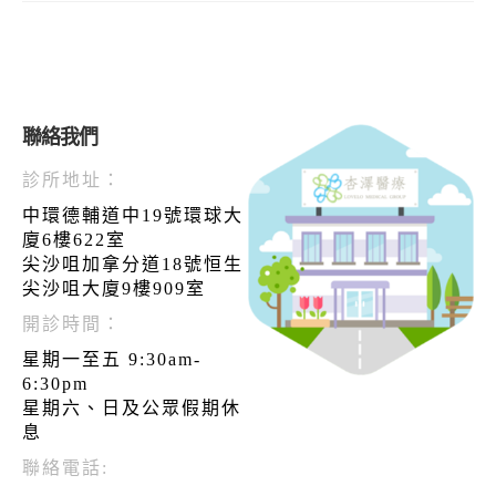
聯絡我們
診所地址：
中環德輔道中19號環球大
廈6樓622室
尖沙咀加拿分道18號恒生
尖沙咀大廈9樓909室
開診時間：
星期一至五 9:30am-
6:30pm
星期六、日及公眾假期休
息
聯絡電話: