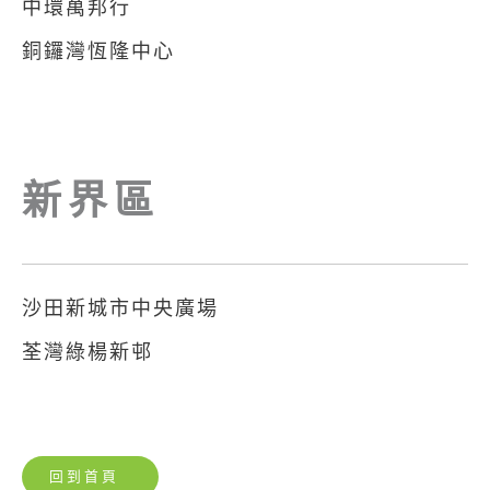
中環萬邦行
銅鑼灣恆隆中心
新界區
沙田新城市中央廣場
荃灣綠楊新邨
回到首頁