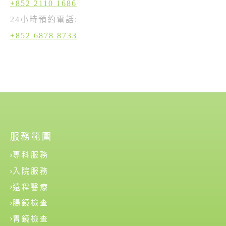
+852 2110 1686
24小時預約電話:
+852 6878 8733
服務範圍
專科服務
入院服務
遠程醫療
腸鏡檢查
胃鏡檢查