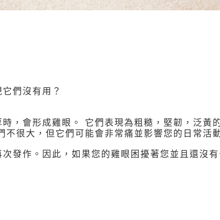
？
現它們沒有用？
厚時，會形成雞眼。 它們表現為粗糙，堅韌，泛黃
它們不很大，但它們可能會非常痛並影響您的日常活
再次發作。因此，如果您的雞眼困擾著您並且還沒有