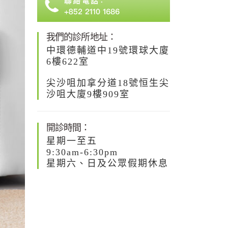
我們的診所地址：
中環德輔道中19號環球大廈
6樓622室
尖沙咀加拿分道18號恒生尖
沙咀大廈9樓909室
開診時間：
星期一至五
9:30am-6:30pm
星期六、日及公眾假期休息