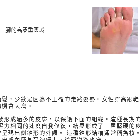
腳的高承重區域
過鬆，少數是因為不正確的走路姿勢。女性穿高跟鞋
的機會大增。
導致形成過多的皮膚，以保護下面的組織。這種長期
與壓力相同的速度自我修復，結果形成了一層堅硬的
呈現出倒錐形的外觀。 這種錐形結構通常稱為核。
在皮膚內層甚至神經上，從而導致疼痛。