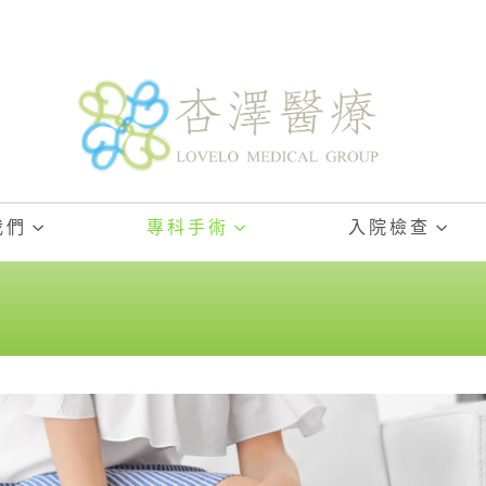
我們
專科手術
入院檢查