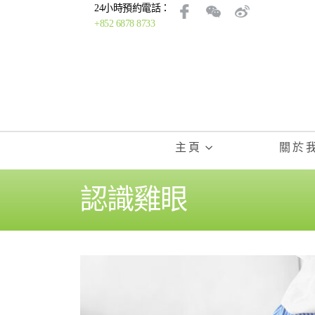
24小時預約電話：
+852 6878 8733
主頁
關於
認識雞眼