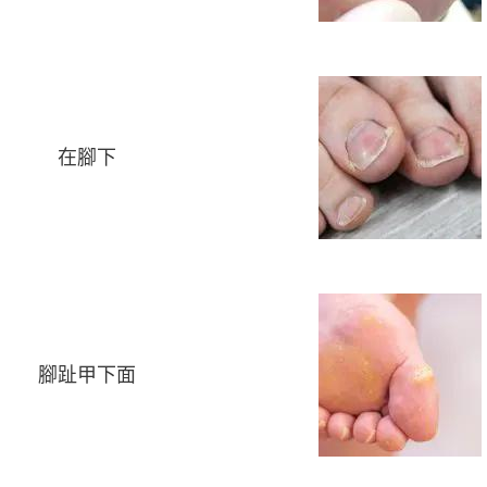
在腳下
腳趾甲下面