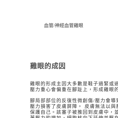
血管/神經血管雞眼
雞眼的成因
雞眼的形成主因大多數是鞋子過緊或
壓力重心會偏重在腳趾上，形成雞眼
腳局部部位的反復性微創傷/壓力會
壓力損害了皮膚屏障。 皮膚無法以
保護自己。該塞子被推回到皮膚中，並
著壓力的增加，細胞核向下延伸並壓