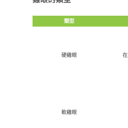
類型
硬雞眼
在
軟雞眼