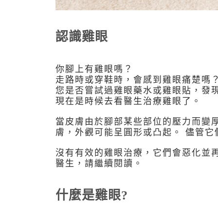
認識雞眼
你腳上有雞眼嗎？
走路時或穿鞋時，會感到雞眼痛楚嗎
您是否嘗試過雞眼藥水或雞眼貼，發
現在是時候去看醫生治療雞眼了。
當皮膚由於腳部某些部位的壓力而變
膚，外觀可能呈圓形或凸起。 儘管
沒有有效的雞眼治療，它們會惡化並
醫生，請繼續閱讀。
什麼是雞眼?