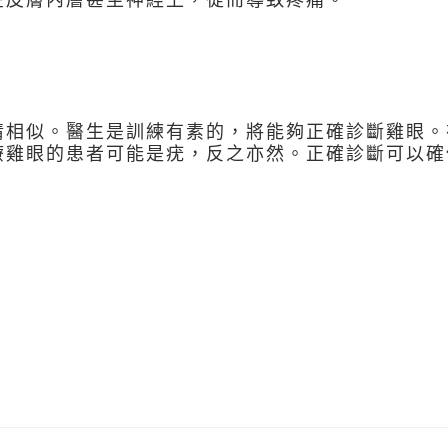
睛相似。醫生是訓練有素的，將能夠正確診斷雞眼。
療雞眼的患者可能是疣，反之亦然。正確診斷可以確