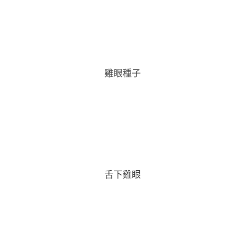
雞眼種子
舌下雞眼