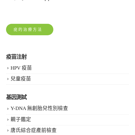
疣的治療方法
疫苗注射
HPV 疫苗
兒童疫苗
基因測試
Y-DNA 無創胎兒性別檢查
親子鑑定
唐氏綜合症產前檢查