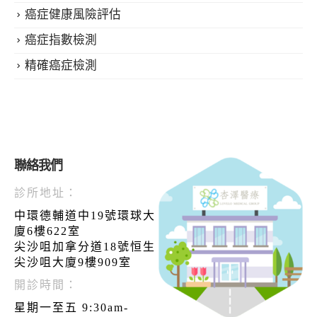
癌症健康風險評估
癌症指數檢測
精確癌症檢測
聯絡我們
診所地址：
中環德輔道中19號環球大
廈6樓622室
尖沙咀加拿分道18號恒生
尖沙咀大廈9樓909室
開診時間：
星期一至五 9:30am-