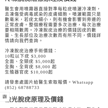
醫生會用噴霧器直接對準每粒疣噴灑冷凍劑，
去凍傷受病毒感染的皮膚細胞。噴灑範圍只是
數毫米，若疣太細小，則有機會影響到旁邊的
正常皮膚。整個療程需要多次治療，每次治療
要相隔數周。冷凍脫疣治療的價錢因疣的數
量、生長部位及治療次數而有所不同，價錢詳
情請向我們查詢。
冷凍脫疣治療手術價錢：
10粒以下疣 $3,000
全面、全頸疣 $5,000起
全胸、全背疣 $8,000 起
生殖器官疣 $10,000起
請發患處圖片給醫生索取報價。Whatsapp
(852) 68788733
激光脫疣原理及價錢