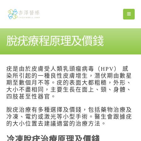
脫疣療程原理及價錢
疣是由於皮膚受人類乳頭瘤病毒（HPV） 感
染所引起的一種良性皮膚增生，潛伏期由數星
期至數個月不等。疣的表面大都粗糙，外形、
大小不盡相同，主要生長在面上、頸、身體、
四肢甚至性器官。
脫疣治療有多種選擇及價錢，包括藥物治療及
冷凍、電灼或激光等小型手術。醫生會跟據疣
的大小位置去建議適當的治療方法。
冷凍脫疣治療原理及價錢