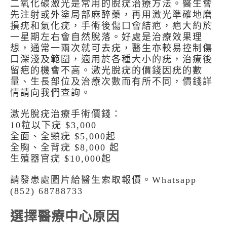
二氧化碳激光是常用的脫疣治療方法。醫生會
先注射或外塗局部麻醉藥，再用激光準確地磨
損疣和氣化疣，手術後傷口會結疤，疤大約於
一星期左右會自然脫落。好處是治療效果理
想，通常一兩次就可去疣，醫生亦較易控制傷
口深淺及範圍，適用於各種大小的疣，治療後
留疤的機會不高。激光脫疣的價錢因疣的數
量、生長部位及治療次數而有所不同，價錢詳
情請向我們查詢。
激光脫疣治療手術價錢：
10粒以下疣 $3,000
全面、全頸疣 $5,000起
全胸、全背疣 $8,000 起
生殖器官疣 $10,000起
請發患處圖片給醫生索取報價。Whatsapp
(852) 68788733
選擇醫療中心原因