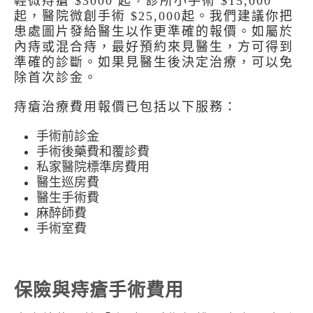
輕微痔瘡 $3000 起，診所小手術 $15,000
起，醫院微創手術 $25,000起。我們建議你把
患處圖片發給醫生以作更準確的報價。如屬於
內痔或混合痔，最好預約來見醫生，方可得到
準確的診斷。如果見醫生後決定治療，可以免
除首次診金。
痔瘡治療費用報價已包括以下服務：
手術前診金
手術後藥費和覆診費
私家醫院標準房費用
醫生巡房費
醫生手術費
麻醉師費
手術室費
保險與痔瘡手術費用