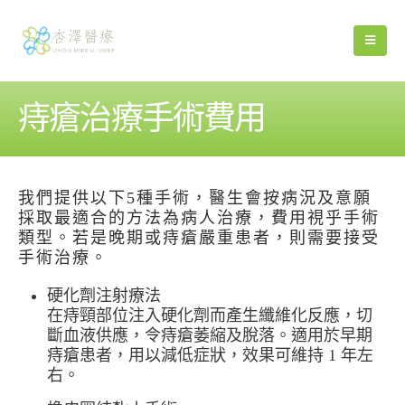
痔瘡治療手術費用
我們提供以下5種手術，醫生會按病況及意願
採取最適合的方法為病人治療，費用視乎手術
類型。若是晚期或痔瘡嚴重患者，則需要接受
手術治療。
硬化劑注射療法
在痔頸部位注入硬化劑而產生纖維化反應，切
斷血液供應，令痔瘡萎縮及脫落。適用於早期
痔瘡患者，用以減低症狀，效果可維持 1 年左
右。