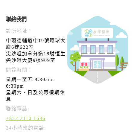
聯絡我們
診所地址：
中環德輔道中19號環球大
廈6樓622室
尖沙咀加拿分道18號恒生
尖沙咀大廈9樓909室
開診時間：
星期一至五 9:30am-
6:30pm
星期六、日及公眾假期休
息
聯絡電話:
+852 2110 1686
24小時預約電話: