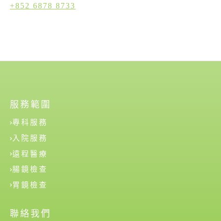
+852 6878 8733
服務範圍
專科服務
入院服務
遠程醫療
腸鏡檢查
胃鏡檢查
聯絡我們