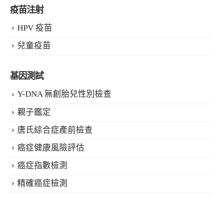
疫苗注射
HPV 疫苗
兒童疫苗
基因測試
Y-DNA 無創胎兒性別檢查
親子鑑定
唐氏綜合症產前檢查
癌症健康風險評估
癌症指數檢測
精確癌症檢測