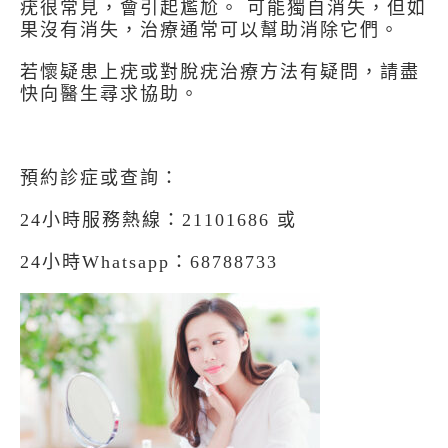
疣很常見，會引起尷尬。 可能獨自消失，但如
果沒有消失，治療通常可以幫助消除它們。
若懷疑患上疣或對脫疣治療方法有疑問，請盡
快向醫生尋求協助。
預約診症或查詢：
24小時服務熱線：21101686 或
24小時Whatsapp：68788733