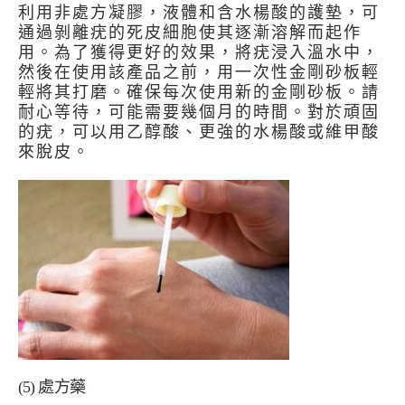
利用非處方凝膠，液體和含水楊酸的護墊，可
通過剝離疣的死皮細胞使其逐漸溶解而起作
用。為了獲得更好的效果，將疣浸入溫水中，
然後在使用該產品之前，用一次性金剛砂板輕
輕將其打磨。確保每次使用新的金剛砂板。請
耐心等待，可能需要幾個月的時間。對於頑固
的疣，可以用乙醇酸、更強的水楊酸或維甲酸
來脫皮。
(5) 處方藥