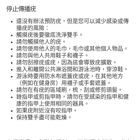
停止傳播疣
還沒有辦法預防疣，但是您可以減少感染或傳
播疣的風險：
觸摸疣後要徹底洗淨雙手。
請勿觸摸他人的疣。
請勿使用他人的毛巾，毛巾或其他個人物品。
請勿與他人共用鞋子和襪子。
請勿刮擦疣或疣，因為這會導致疣擴散。
進入和離開公共淋浴間和游泳池時，穿涼鞋。
游泳時要用防水布遮蓋疣或疣，在其他地方
（例如在健身房）用襪子或手套遮蓋。
請勿在有疣的區域刷，梳，刮或修剪頭髮。
銼指甲或剪指甲時，請勿在受感染的指甲和健
康的指甲上使用相同的器具。
如果疣附近沒有咬指甲。
保持雙手盡可能乾燥。