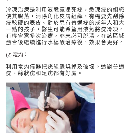
冷凍治療是利用液態氮凍死疣，急凍疣的組織
使其脫落，消除角化皮膚組織，有需要先刮除
疣較硬的表皮。對於患有普通疣的成年人和大
一點的孩子，醫生可能希望用液氮將疣冷凍。
有機會需多次治療，亦未必可脫清。在該區域
癒合後繼續進行水楊酸治療後，效果會更好。
(2) 電灼：
利用電灼儀器把疣組織燒掉及破壞。這對普通
疣、絲狀疣和足疣都有好處。