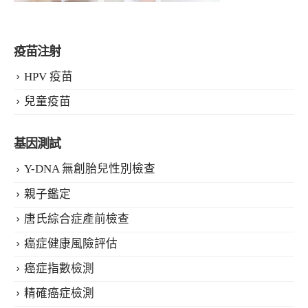
疫苗注射
HPV 疫苗
兒童疫苗
基因測試
Y-DNA 無創胎兒性別檢查
親子鑑定
唐氏綜合症產前檢查
癌症健康風險評估
癌症指數檢測
精確癌症檢測