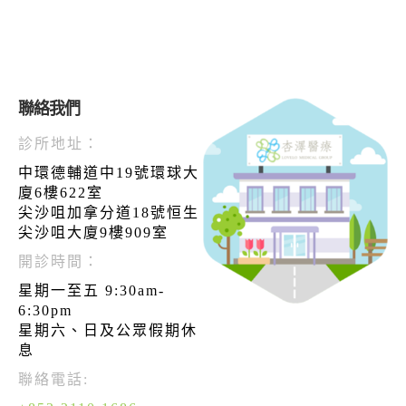
聯絡我們
診所地址：
中環德輔道中19號環球大
廈6樓622室
尖沙咀加拿分道18號恒生
尖沙咀大廈9樓909室
開診時間：
星期一至五 9:30am-
6:30pm
星期六、日及公眾假期休
息
聯絡電話: