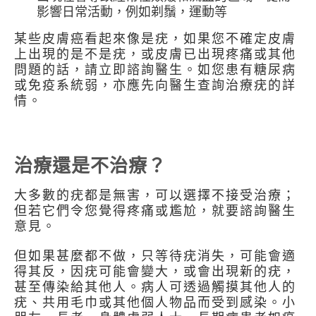
影響日常活動，例如剃鬚，運動等
某些皮膚癌看起來像是疣，如果您不確定皮膚
上出現的是不是疣，或皮膚已出現疼痛或其他
問題的話，請立即諮詢醫生。如您患有糖尿病
或免疫系統弱，亦應先向醫生查詢治療疣的詳
情。
治療還是不治療？
大多數的疣都是無害，可以選擇不接受治療；
但若它們令您覺得疼痛或尷尬，就要諮詢醫生
意見。
但如果甚麼都不做，只等待疣消失，可能會適
得其反，因疣可能會變大，或會出現新的疣，
甚至傳染給其他人。病人可透過觸摸其他人的
疣、共用毛巾或其他個人物品而受到感染。小