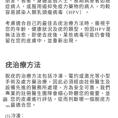
朋友、長者、身體虛弱人士、長期病患者如癌
症病人，或服用遏抑免疫力藥物的病人，均較
容易感染人類乳頭瘤病毒（HPV）。
考慮適合自己的最佳去疣治療方法時，需視乎
您的年齡、健康狀況及疣的類型，但因HPV是
無法治愈，即使去疣後，某些病毒可能仍會殘
留在您的皮膚中，並重新出現。
疣治療方法
脫疣的治療方法包括冷凍、電灼或激光等小型
手術及處方藥治療，因此必須經由註冊醫生及
設備先進的醫務所處理，方為安全可靠。我們
專業的註冊醫生團隊會細心聆聽您的需要，並
對您的皮膚進行評估，從而判斷哪一個脫疣方
法最適合您。
(1) 冷凍：