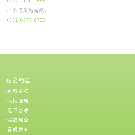
+852 2110 1686
24小時預約電話:
+852 6878 8733
服務範圍
專科服務
入院服務
遠程醫療
腸鏡檢查
胃鏡檢查